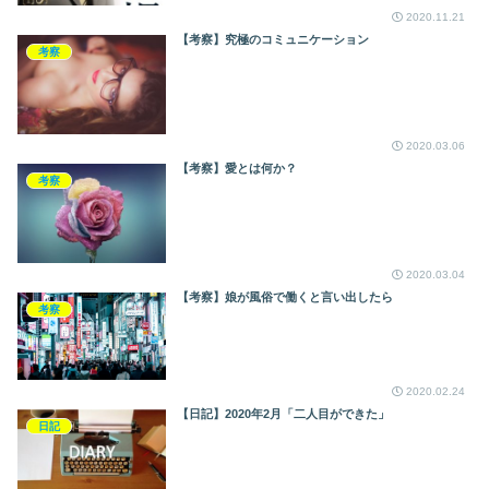
2020.11.21
【考察】究極のコミュニケーション
考察
2020.03.06
【考察】愛とは何か？
考察
2020.03.04
【考察】娘が風俗で働くと言い出したら
考察
2020.02.24
【日記】2020年2月「二人目ができた」
日記