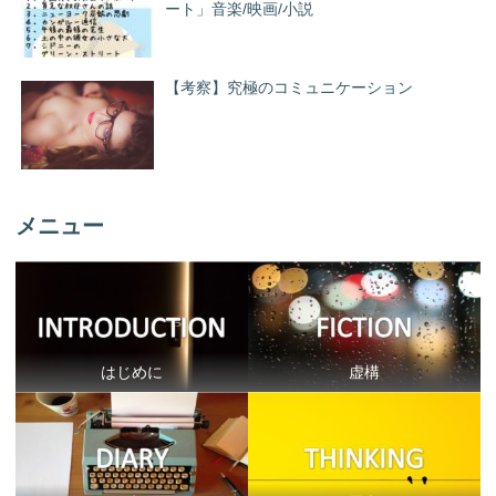
ート」音楽/映画/小説
【考察】究極のコミュニケーション
メニュー
はじめに
虚構