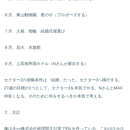
６月、東山動物園、星のや（プロポーズする）
７月、入籍、指輪、結婚式場選び
８月、花火、水族館
９月、上高地帝国ホテル（Nさんが家出する）
セクター2の攻略条件は「結婚」だった。セクター3へ移行する。
27歳の目標の1つとして、セクター3を本気でやる。NさんとMAX
仲良くなる。そのために何をするべきか本気で考える。
２．主計
俺は今××株式会社経理部主計室でP/Lを作っている。これはなかな