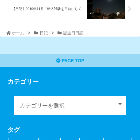
【日記】2010年11月「転入試験を目前にして」
ホーム
日記
誕生日日記
PAGE TOP
カテゴリー
タグ