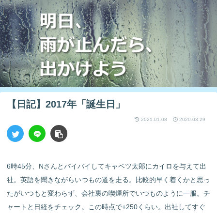
【日記】2017年「誕生日」
2021.01.08
2020.03.29
6時45分、Nさんとバイバイしてキャベツ太郎にカイロを与えて出
社。英語を聞きながらいつもの道を走る。比較的早く着くかと思っ
たがいつもと変わらず、会社裏の喫煙所でいつものように一服。チ
ャートと日経をチェック。この時点で+250くらい。出社してすぐ