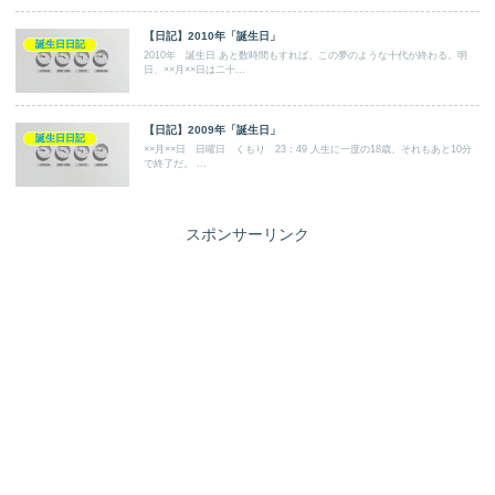
【日記】2010年「誕生日」
誕生日日記
2010年 誕生日 あと数時間もすれば、この夢のような十代が終わる。明
日、××月××日は二十...
【日記】2009年「誕生日」
誕生日日記
××月××日 日曜日 くもり 23：49 人生に一度の18歳、それもあと10分
で終了だ。 ...
スポンサーリンク