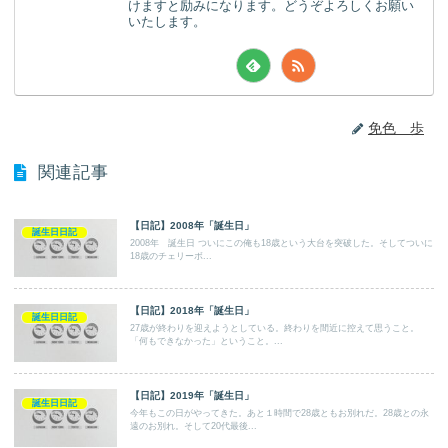
けますと励みになります。どうぞよろしくお願い
いたします。
免色 歩
関連記事
【日記】2008年「誕生日」
誕生日日記
2008年 誕生日 ついにこの俺も18歳という大台を突破した。そしてついに
18歳のチェリーボ...
【日記】2018年「誕生日」
誕生日日記
27歳が終わりを迎えようとしている。終わりを間近に控えて思うこと。
「何もできなかった」ということ。...
【日記】2019年「誕生日」
誕生日日記
今年もこの日がやってきた。あと１時間で28歳ともお別れだ。28歳との永
遠のお別れ。そして20代最後...