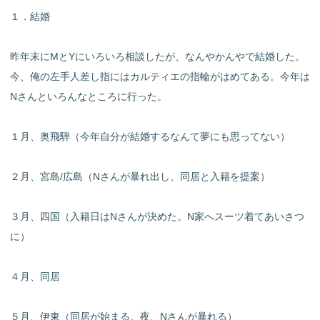
１．結婚
昨年末にMとYにいろいろ相談したが、なんやかんやで結婚した。
今、俺の左手人差し指にはカルティエの指輪がはめてある。今年は
Nさんといろんなところに行った。
１月、奥飛騨（今年自分が結婚するなんて夢にも思ってない）
２月、宮島/広島（Nさんが暴れ出し、同居と入籍を提案）
３月、四国（入籍日はNさんが決めた。N家へスーツ着てあいさつ
に）
４月、同居
５月、伊東（同居が始まる。夜、Nさんが暴れる）