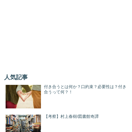
人気記事
付き合うとは何か？口約束？必要性は？付き
合うって何？！
【考察】村上春樹/図書館奇譚