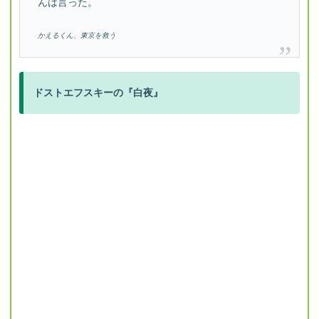
んは言った。
かえるくん、東京を救う
ドストエフスキーの『白夜』