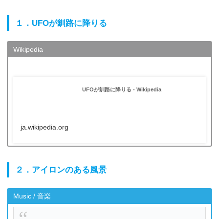
１．UFOが釧路に降りる
Wikipedia
UFOが釧路に降りる - Wikipedia
ja.wikipedia.org
２．アイロンのある風景
Music / 音楽