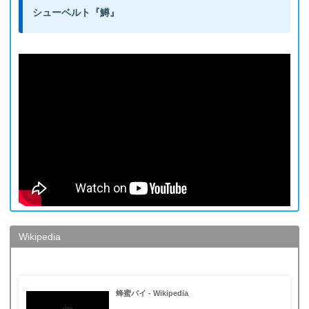
シューベルト『鱒』
Wikipedia
蜂蜜パイ - Wikipedia