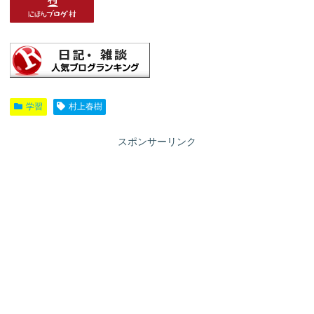
学習
村上春樹
スポンサーリンク