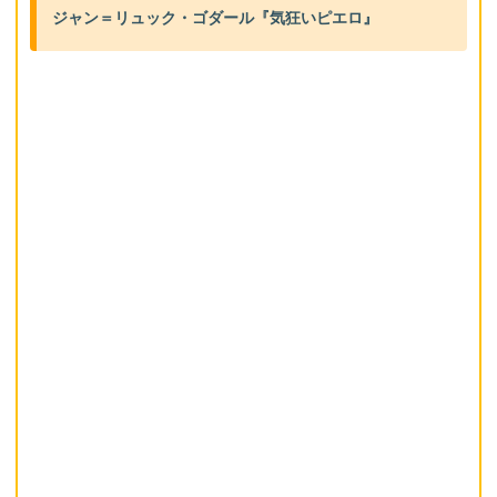
ジャン＝リュック・ゴダール『気狂いピエロ』