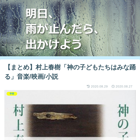
【まとめ】村上春樹「神の子どもたちはみな踊
る」音楽/映画/小説
2020.08.29
2020.08.27
学習