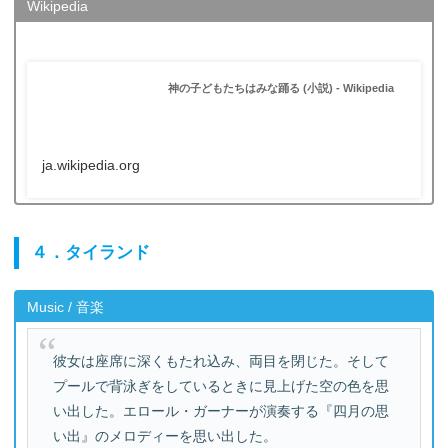
Wikipedia
神の子どもたちはみな踊る (小説) - Wikipedia
ja.wikipedia.org
４．タイランド
Music / 音楽
彼女は座席に深くもたれ込み、両目を閉じた。そして
プールで背泳ぎをしているときに見上げた空の色を思
い出した。エロール・ガーナーが演奏する『四月の思
い出』のメロディーを思い出した。