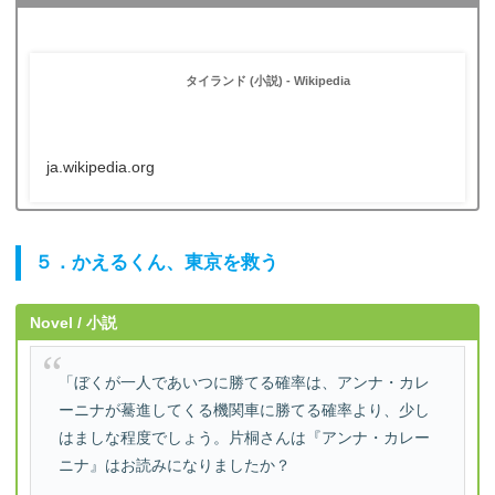
タイランド (小説) - Wikipedia
ja.wikipedia.org
５．かえるくん、東京を救う
Novel / 小説
「ぼくが一人であいつに勝てる確率は、アンナ・カレ
ーニナが驀進してくる機関車に勝てる確率より、少し
はましな程度でしょう。片桐さんは『アンナ・カレー
ニナ』はお読みになりましたか？