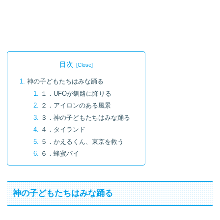
目次
神の子どもたちはみな踊る
１．UFOが釧路に降りる
２．アイロンのある風景
３．神の子どもたちはみな踊る
４．タイランド
５．かえるくん、東京を救う
６．蜂蜜パイ
神の子どもたちはみな踊る