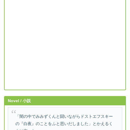
Novel / 小説
「闇の中でみみずくんと闘いながらドストエフスキー
の『白夜』のことをふと思いだしました」とかえるく