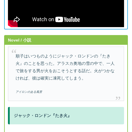
Novel / 小説
順子はいつものようにジャック・ロンドンの『たき
火』のことを思った。アラスカ奥地の雪の中で、一人
で旅をする男が火をおこそうとする話だ。火がつかな
ければ、彼は確実に凍死してしまう。
アイロンのある風景
ジャック・ロンドン『たき火』