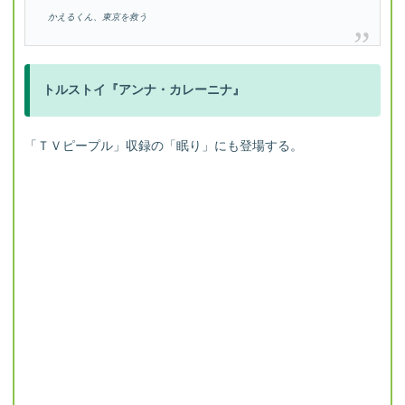
かえるくん、東京を救う
トルストイ『アンナ・カレーニナ』
「ＴＶピープル」収録の「眠り」にも登場する。