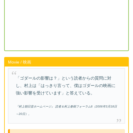
Movie / 映画
「ゴダールの影響は？」という読者からの質問に対
し、村上は「はっきり言って、僕はゴダールの映画に
強い影響を受けています」と答えている。
『村上朝日堂ホームページ』 読者＆村上春樹フォーラム6（2006年3月18日
～20日）。