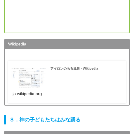
Wikipedia
アイロンのある風景 - Wikipedia
ja.wikipedia.org
３．神の子どもたちはみな踊る