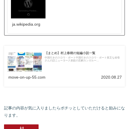
ja.wikipedia.org
【まとめ】村上春樹の短編小説一覧
中国行きのスロウ・ボート中国行きのスロウ・ボート貧乏な叔母
さんの話ニューヨーク炭鉱の悲劇カンガルー...
move-on-up-55.com
2020.08.27
記事の内容が気に入りましたらポチッとしていただけると励みにな
ります。