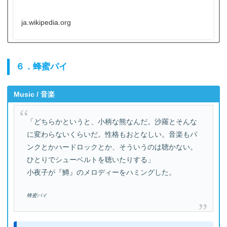
ja.wikipedia.org
６．蜂蜜パイ
Music / 音楽
「どちらかというと、小柄な熊なんだ。沙羅とそんな
に変わらないくらいだ。性格もおとなしい。音楽もパ
ンクとかハードロックとか、そういうのは聴かない。
ひとりでシューベルトを聴いたりする」
小夜子が『鱒』のメロディーをハミングした。
蜂蜜パイ