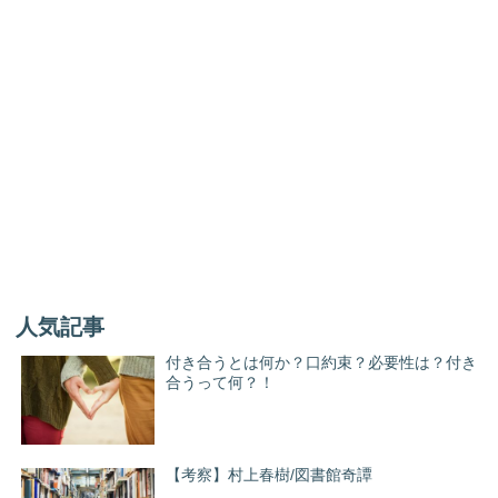
人気記事
付き合うとは何か？口約束？必要性は？付き
合うって何？！
【考察】村上春樹/図書館奇譚