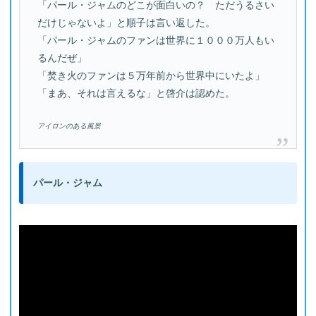
「パール・ジャムのどこが面白いの？ ただうるさい
だけじゃないよ」と順子は言い返した。
「パール・ジャムのファンは世界に１０００万人もい
るんだぜ」
「焚き火のファンは５万年前から世界中にいたよ」
「まあ、それは言えるな」と啓介は認めた。
アイロンのある風景
パール・ジャム