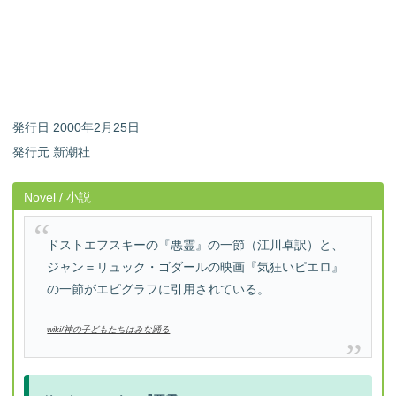
発行日 2000年2月25日
発行元 新潮社
Novel / 小説
ドストエフスキーの『悪霊』の一節（江川卓訳）と、
ジャン＝リュック・ゴダールの映画『気狂いピエロ』
の一節がエピグラフに引用されている。
wiki/神の子どもたちはみな踊る