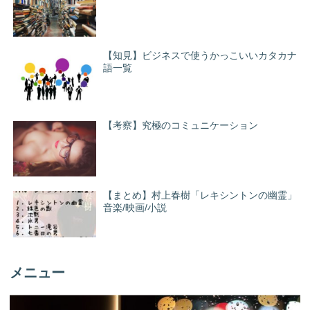
【知見】ビジネスで使うかっこいいカタカナ
語一覧
【考察】究極のコミュニケーション
【まとめ】村上春樹「レキシントンの幽霊」
音楽/映画/小説
メニュー