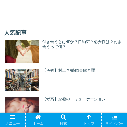
人気記事
付き合うとは何か？口約束？必要性は？付き
合うって何？！
【考察】村上春樹/図書館奇譚
【考察】究極のコミュニケーション
メニュー
ホーム
検索
トップ
サイドバー