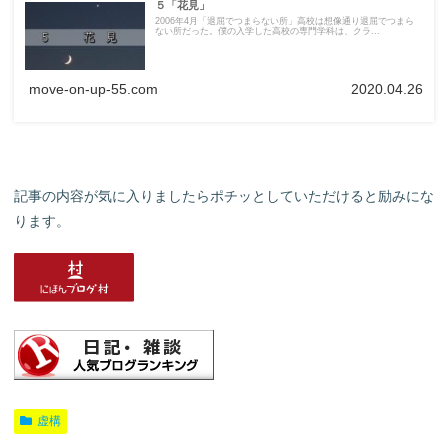
５「花見」
2006年4月「退屈でつまらない所」高校は想像通り退屈でつまら
ない所だった。僕の入学した高校の専門学科は、クラ...
move-on-up-55.com
2020.04.26
記事の内容が気に入りましたらポチッとしていただけると励みにな
ります。
虚構