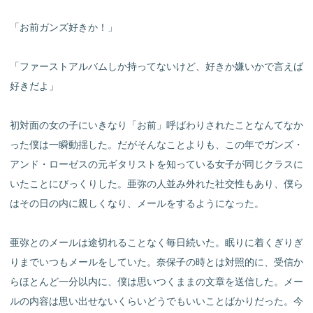
「お前ガンズ好きか！」
「ファーストアルバムしか持ってないけど、好きか嫌いかで言えば
好きだよ」
初対面の女の子にいきなり「お前」呼ばわりされたことなんてなか
った僕は一瞬動揺した。だがそんなことよりも、この年でガンズ・
アンド・ローゼスの元ギタリストを知っている女子が同じクラスに
いたことにびっくりした。亜弥の人並み外れた社交性もあり、僕ら
はその日の内に親しくなり、メールをするようになった。
亜弥とのメールは途切れることなく毎日続いた。眠りに着くぎりぎ
りまでいつもメールをしていた。奈保子の時とは対照的に、受信か
らほとんど一分以内に、僕は思いつくままの文章を送信した。メー
ルの内容は思い出せないくらいどうでもいいことばかりだった。今