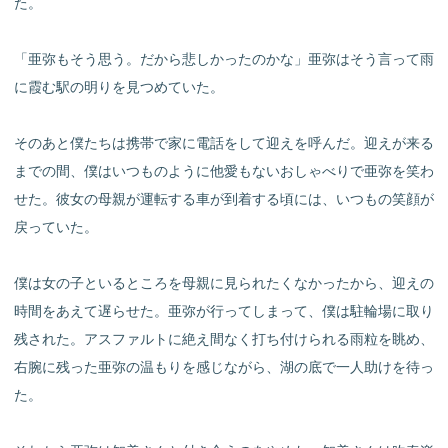
た。
「亜弥もそう思う。だから悲しかったのかな」亜弥はそう言って雨
に霞む駅の明りを見つめていた。
そのあと僕たちは携帯で家に電話をして迎えを呼んだ。迎えが来る
までの間、僕はいつものように他愛もないおしゃべりで亜弥を笑わ
せた。彼女の母親が運転する車が到着する頃には、いつもの笑顔が
戻っていた。
僕は女の子といるところを母親に見られたくなかったから、迎えの
時間をあえて遅らせた。亜弥が行ってしまって、僕は駐輪場に取り
残された。アスファルトに絶え間なく打ち付けられる雨粒を眺め、
右腕に残った亜弥の温もりを感じながら、湖の底で一人助けを待っ
た。