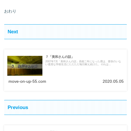
おわり
Next
７「美和さんの話」
2007年7月「美和さんの話」高校二年になった僕は、亜弥のいな
い退屈な学校生活にただただ毎日耐え続けた。それは...
move-on-up-55.com
2020.05.05
Previous