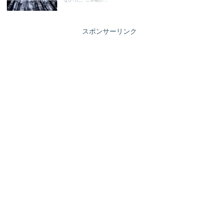
なかった。二学期が...
スポンサーリンク