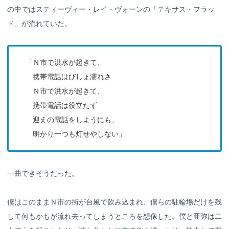
の中ではスティーヴィー・レイ・ヴォーンの「テキサス・フラッ
ド」が流れていた。
「Ｎ市で洪水が起きて、
携帯電話はびしょ濡れさ
Ｎ市で洪水が起きて、
携帯電話は役立たず
迎えの電話をしようにも、
明かり一つも灯せやしない」
一曲できそうだった。
僕はこのままＮ市の街が台風で飲み込まれ、僕らの駐輪場だけを残
して何もかもが流れ去ってしまうところを想像した。僕と亜弥は二