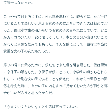
て雲一つなかった。
こうやって何も考えずに、何も気を遣わずに、飾らずに、ただ一緒
にいることで楽しいと思える女の子の友だちができたのは初めてだ
った。僕は小学生の頃からいつも女の子の目を気にしていて、どこ
かカッコつけたり、変に優しくしたり、本当の自分が出せないこと
がわりと真剣な悩みでもあった。そんな僕にとって、亜弥は本当に
貴重な女の子の友だちだった。
帰りの電車に乗るために、僕たちは来た道を引き返した。僕は亜弥
に奈保子の話をした。奈保子が僕にとって、小学生の頃から忘れら
れない、特別な女の子であることを伝えた。これからの亜弥との関
係を考えた時に、自分の手の内をすべて見せておいた方が何かと都
合がいいだろうと思ったからだ。
「うまくいくといいな」と亜弥は言ってくれた。