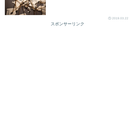
2019.03.22
スポンサーリンク