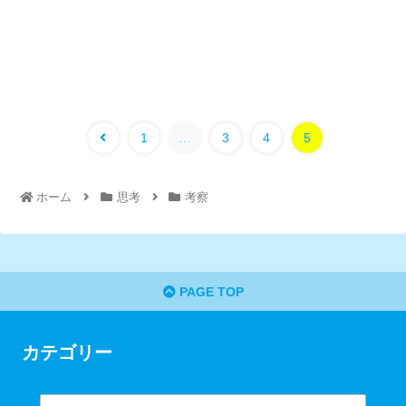
1
…
3
4
5
ホーム
思考
考察
PAGE TOP
カテゴリー