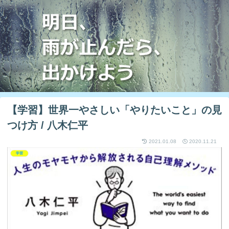
【学習】世界一やさしい「やりたいこと」の見
つけ方 / 八木仁平
2021.01.08
2020.11.21
学習