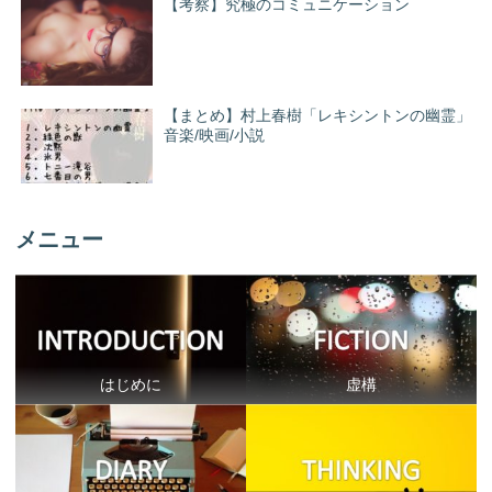
【考察】究極のコミュニケーション
【まとめ】村上春樹「レキシントンの幽霊」
音楽/映画/小説
メニュー
はじめに
虚構