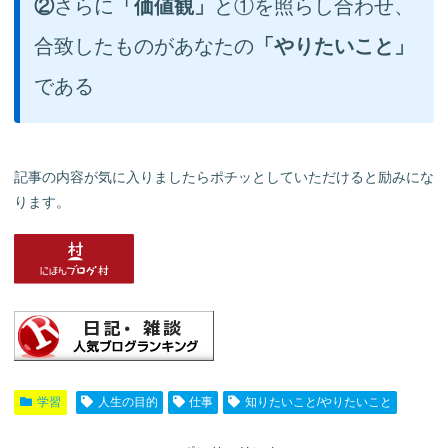
②
さらに
「価値観」
と①を照らし合わせ、
合致したものがあなたの
「やりたいこと」
である
記事の内容が気に入りましたらポチッとしていただけると励みにな
ります。
学習
人生の目的
仕事
知りたいこと/やりたいこと