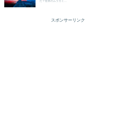
だ？世界のムラカミ...
スポンサーリンク