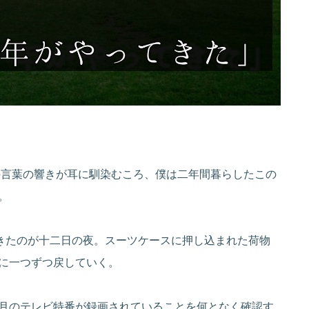
の言葉の響きが耳に馴染むころ、僕は二年間暮らしたこの
。
きたのが十二日の夜。スーツケースに押し込まれた荷物
に一つずつ戻していく。
月のテレビ特番が録画されていることを何となく確認す