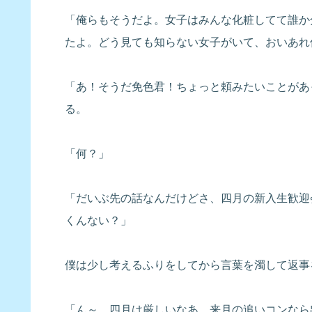
「俺らもそうだよ。女子はみんな化粧してて誰か
たよ。どう見ても知らない女子がいて、おいあれ
「あ！そうだ免色君！ちょっと頼みたいことがあ
る。
「何？」
「だいぶ先の話なんだけどさ、四月の新入生歓迎
くんない？」
僕は少し考えるふりをしてから言葉を濁して返事
「ん～、四月は厳しいなあ。来月の追いコンなら