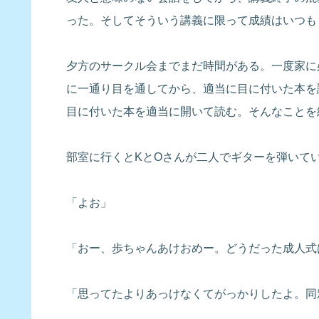
った。そしてそういう講義に限って成績はいつも
夕方のサークル会までまだ時間がある。一度家に
に一通り目を通してから、適当に目に付いた本を
目に付いた本を適当に開いて読む。そんなことを
部室に行くとKとOさんが二人でギターを弾いて
「よお」
「おー、歩ちゃんあけおめー。どうだった成人式
「思ってたよりあっけなくてがっかりしたよ。同