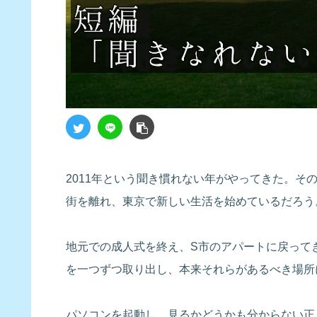
2011年という聞き慣れない年がやってきた。そ
街を離れ、東京で新しい生活を始めているだろう
地元での成人式を終え、S市のアパートに戻って
を一つずつ取り出し、本来それらがあるべき場所
パソコンを起動し、見るかどうかも分からない正