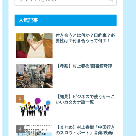
人気記事
付き合うとは何か？口約束？必
要性は？付き合うって何？！
【考察】村上春樹/図書館奇譚
【知見】ビジネスで使うかっこ
いいカタカナ語一覧
【まとめ】村上春樹「中国行き
のスロウ・ボート」音楽/映画/