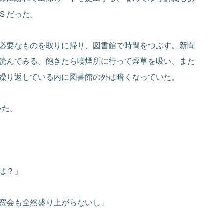
Ｓだった。
必要なものを取りに帰り、図書館で時間をつぶす。新聞
読んでみる。飽きたら喫煙所に行って煙草を吸い、また
繰り返している内に図書館の外は暗くなっていた。
いた。
は？」
窓会も全然盛り上がらないし」