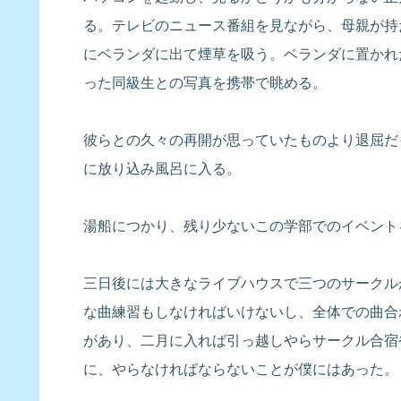
る。テレビのニュース番組を見ながら、母親が持
にベランダに出て煙草を吸う。ベランダに置かれ
った同級生との写真を携帯で眺める。
彼らとの久々の再開が思っていたものより退屈だ
に放り込み風呂に入る。
湯船につかり、残り少ないこの学部でのイベント
三日後には大きなライブハウスで三つのサークル
な曲練習もしなければいけないし、全体での曲合
があり、二月に入れば引っ越しやらサークル合宿
に、やらなければならないことが僕にはあった。