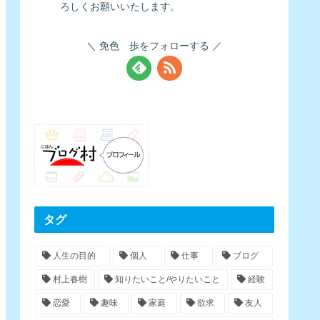
ろしくお願いいたします。
免色 歩をフォローする
タグ
人生の目的
個人
仕事
ブログ
村上春樹
知りたいこと/やりたいこと
経験
恋愛
趣味
家庭
欲求
友人