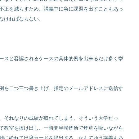
不正を減らすため、講義中に急に課題を出すこともあっ
なければならない。
ースと容認されるケースの具体的例を出来るだけ多く挙
例を二つ三つ書き上げ、指定のメールアドレスに送信す
、それなりの成績が取れてしまう。そういう大学だっ
て教室を抜け出し、一時間半喫煙所で煙草を吸いながら
雑に紛れて出席カードを提出する、なんてゆう講義もあ